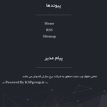
پیوندها
Home
RSS
SItemap
پیام مدیر
تمامی حقوق وب سایت متعلق به شرکت برج سازان کندوان می باشد.
.:: Powered By KSPgroup.ir ::.
شرکت برج سازان کندوان Kandovan Saze Shiraz